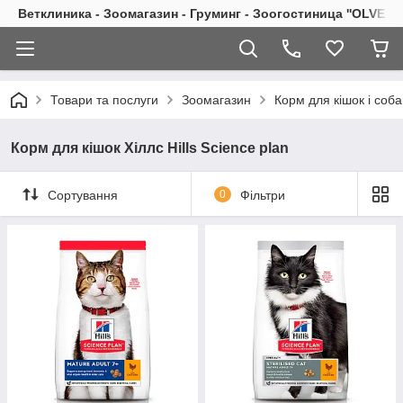
Ветклиника - Зоомагазин - Груминг - Зоогостиница ''OLVET''
Товари та послуги
Зоомагазин
Корм для кішок і соба
Корм для кішок Хіллс Hills Science plan
Сортування
0
Фільтри