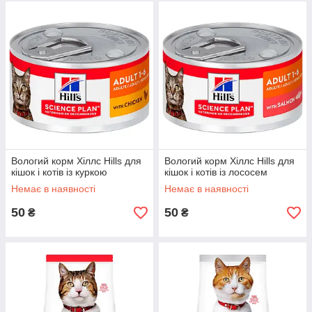
Вологий корм Хіллс Hills для
Вологий корм Хіллс Hills для
кішок і котів із куркою
кішок і котів із лососем
Немає в наявності
Немає в наявності
50
50
₴
₴