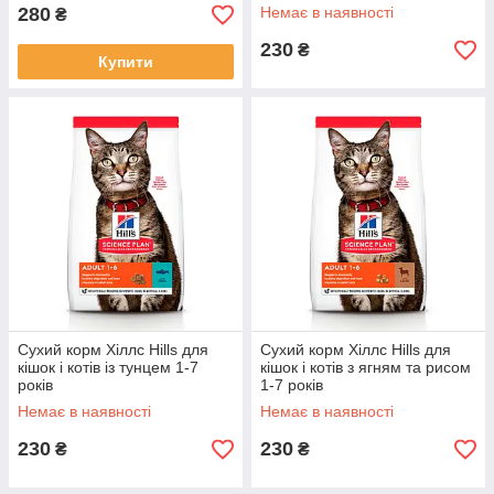
280
Немає в наявності
₴
230
₴
Купити
Сухий корм Хіллс Hills для
Сухий корм Хіллс Hills для
кішок і котів із тунцем 1-7
кішок і котів з ягням та рисом
років
1-7 років
Немає в наявності
Немає в наявності
230
230
₴
₴