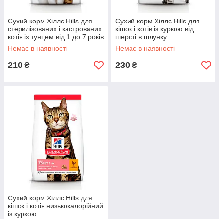
Сухий корм Хіллс Hills для
Сухий корм Хіллс Hills для
стерилізованих і кастрованих
кішок і котів із куркою від
котів із тунцем від 1 до 7 років
шерсті в шлунку
Немає в наявності
Немає в наявності
210
230
₴
₴
Сухий корм Хіллс Hills для
кішок і котів низькокалорійний
із куркою