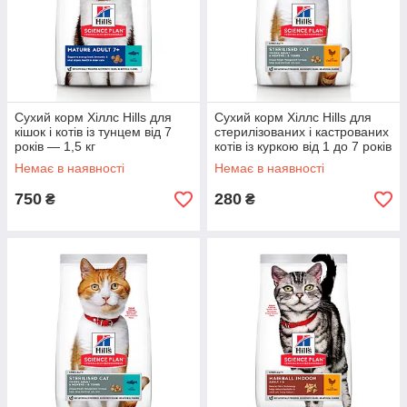
Сухий корм Хіллс Hills для
Сухий корм Хіллс Hills для
кішок і котів із тунцем від 7
стерилізованих і кастрованих
років — 1,5 кг
котів із куркою від 1 до 7 років
Немає в наявності
Немає в наявності
750
280
₴
₴