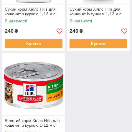
Сухий корм Хіллс Hills для
Сухий корм Хіллс Hills для
кошенят з куркою 1-12 міс
кошенят із тунцем 1-12 міс
В наявності
В наявності
240
240
₴
₴
Купити
Купити
Вологий корм Хіллс Hills для
кошенят з куркою 1-12 міс