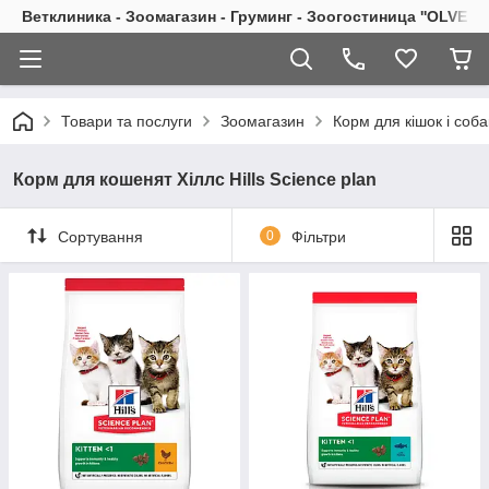
Ветклиника - Зоомагазин - Груминг - Зоогостиница ''OLVET''
Товари та послуги
Зоомагазин
Корм для кішок і соба
Корм для кошенят Хіллс Hills Science plan
Сортування
0
Фільтри