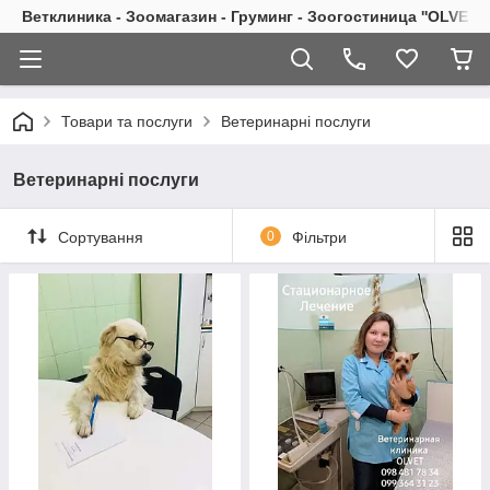
Ветклиника - Зоомагазин - Груминг - Зоогостиница ''OLVET''
Товари та послуги
Ветеринарні послуги
Ветеринарні послуги
Сортування
0
Фільтри