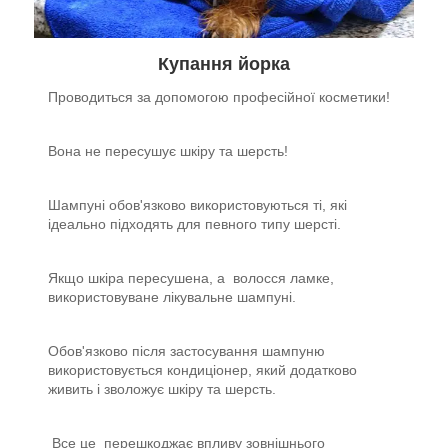
Купання
йорка
Проводиться за допомогою професійної косметики!
Вона не пересушує шкіру та шерсть!
Шампуні обов'язково використовуються ті, які
ідеально підходять для певного типу шерсті.
Якщо шкіра пересушена, а волосся ламке,
використовуване лікувальне шампуні.
Обов'язково після застосування шампуню
використовується кондиціонер, який додатково
живить і зволожує шкіру та шерсть.
Все це перешкоджає впливу зовнішнього