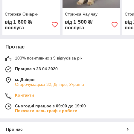
Стрижка Овчарки
Стрижка Чау чау
Стри
1 600
1 500
від
₴/
від
₴/
від
послуга
послуга
пос
Про нас
100% позитивних з 9 відгуків за рік
Працює з 23.04.2020
м. Дніпро
Старочумацька 32, Дніпро, Україна
Контакти
Сьогодні працює з 09:00 до 19:00
Показати весь графік роботи
Про нас