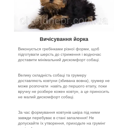
Вичісування
йорка
Виконується гребінками різної форми, щоб
підготувати шерсть до стриження і водночас
доставити мінімальний дискомфорт собаці.
Велику складність собаці та грумеру
доставляють ковтуни (збивана вовна), грумер не
може розпочати навіть до першого етапу, поки
вручну не розбере кожен ковтун, а це приносить
не малий дискомфорт собаці.
За час формування ковтунів шкіра під ними
завжди перебуває в стані запалення! Не
допускайте їх утворення, приходьте на грумінг