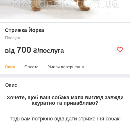
Стрижка Йорка
Послуга
700
від
₴/послуга
Опис
Оплата
Умови повернення
Опис
Хочете, щоб ваш собака мала вигляд завжди
акуратно та привабливо?
Тоді вам потрібно відвідати стриження собак!