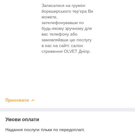
Записатися на грумінг
йоркширського тер'єра Ви
можете,
зателефонувавши по
будь-якому зручному для
вас телефону або
замовляйвши цю послугу
в нас на сайті: салон
стриження OLVET Дніпр.
Приховати
Умови оплати
Надання послуги тільки по передоплаті.