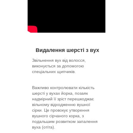
Видалення шерсті з вух
Звільнення вух від волосся,
виконується за допомогою
спеціальних щипчиків.
Важливо контролювати кількість
шерсті у вухах йорка, позаяк
надмірний її зріст перешкоджає
вільному відходженню вушної
сірки. Це провокує утворення
вушного сірчаного корка, з
подальшим розвитком запалення
вуха (отіта).