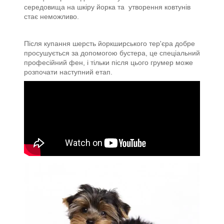
середовища на шкіру йорка та утворення ковтунів
стає неможливо.
Після купання шерсть йоркширського тер'єра добре
просушується за допомогою бустера, це спеціальний
професійний фен, і тільки після цього грумер може
розпочати наступний етап.