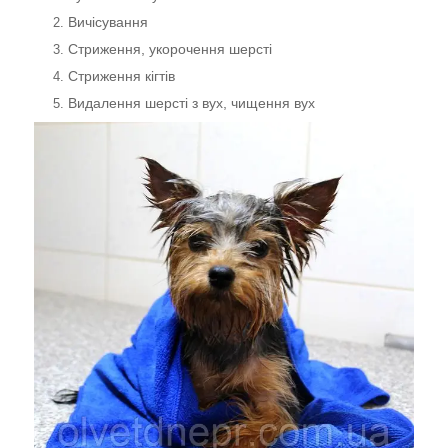
Вичісування
Стриження, укорочення шерсті
Стриження кігтів
Видалення шерсті з вух, чищення вух