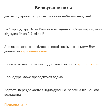
Вичісування кота
дає змогу провести процес линяння набагато швидше!
За 1 процедуру Ви та Ваш кіт позбудетеся об'єму шерсті, який
відходив би за 2-3 місяці!
Але якщо хочете позбутися шерсті зовсім, то в цьому Вам
допоможе
стриження кішки
.
Після вичісування, можна додатково виконати
купання кішки
.
Процедура може проводитися вдома.
Вартість передбачається індивідуально, залежно від Вашого
розташування.
Приховати