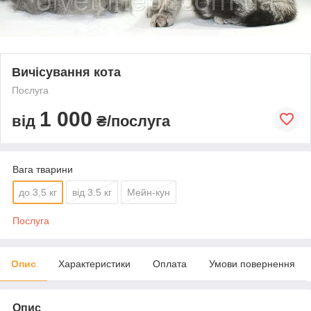
Вичісування кота
Послуга
1 000
від
₴/послуга
Вага тварини
до 3,5 кг
від 3.5 кг
Мейн-кун
Послуга
Опис
Характеристики
Оплата
Умови повернення
Опис