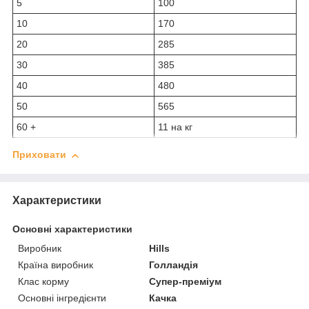
5
100
10
170
20
285
30
385
40
480
50
565
60 +
11 на кг
Приховати
Характеристики
Основні характеристики
Виробник
Hills
Країна виробник
Голландія
Клас корму
Супер-преміум
Основні інгредієнти
Качка