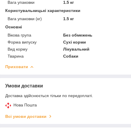
Вага упаковки
1.5 кг
Користувальницькі характеристики
Вага упаковки (кг)
1.5 кг
Основні
Вікова група
Без обмежень
Форма випуску
Сухі корми
Вид корму
Лікувальний
Тварина
Собаки
Приховати
Умови доставки
Доставка здійснюється тільки по передоплаті.
Нова Пошта
Всі умови доставки