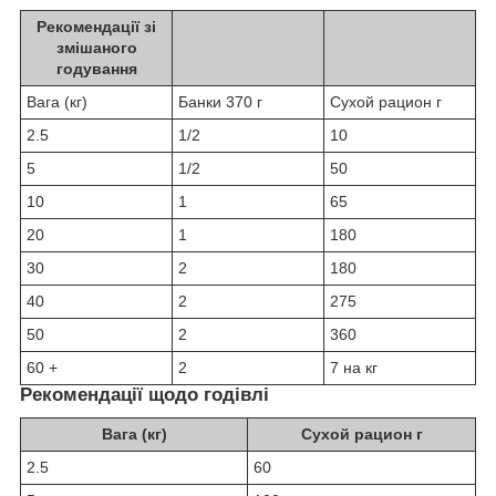
Рекомендації зі
змішаного
годування
Вага (кг)
Банки 370 г
Сухой рацион г
2.5
1/2
10
5
1/2
50
10
1
65
20
1
180
30
2
180
40
2
275
50
2
360
60 +
2
7 на кг
Рекомендації щодо годівлі
Вага (кг)
Сухой рацион г
2.5
60