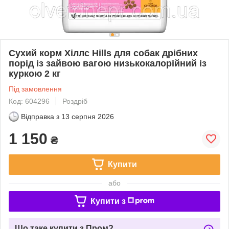
Сухий корм Хіллс Hills для собак дрібних
порід із зайвою вагою низькокалорійний із
куркою 2 кг
Під замовлення
Код: 604296
Роздріб
Відправка з
13 серпня 2026
1 150
₴
Купити
або
Купити з
Що таке купити з Пром?